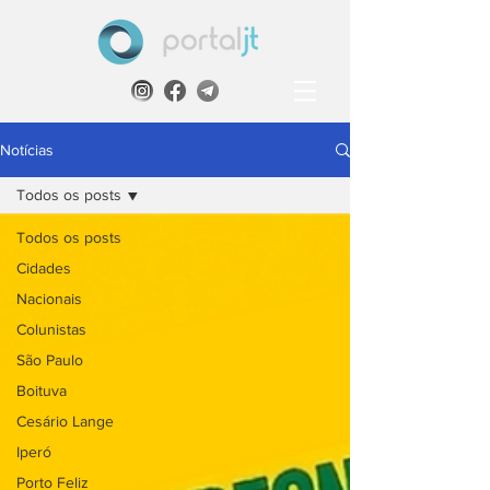
Notícias
Todos os posts
Todos os posts
Cidades
Nacionais
Colunistas
São Paulo
Boituva
Cesário Lange
Iperó
Porto Feliz