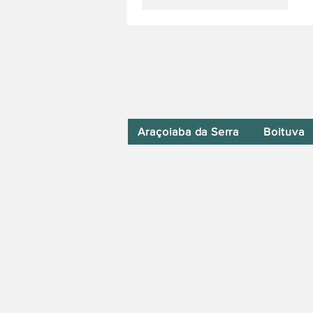
Araçoiaba da Serra
Boituva