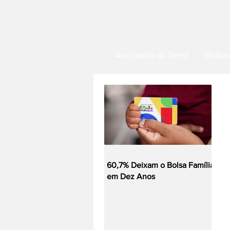
Araçoiaba da Serra
Boituv
60,7% Deixam o Bolsa Família
em Dez Anos