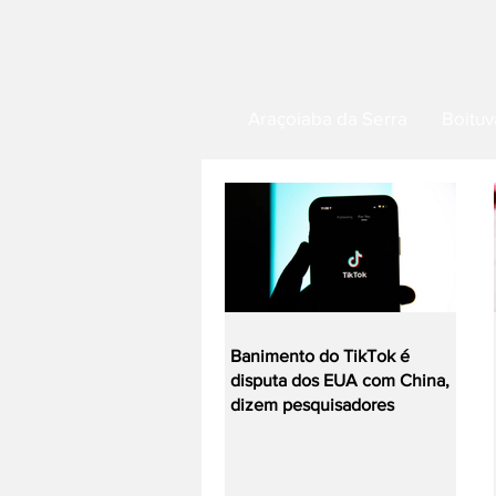
Araçoiaba da Serra
Boituv
Banimento do TikTok é
disputa dos EUA com China,
dizem pesquisadores