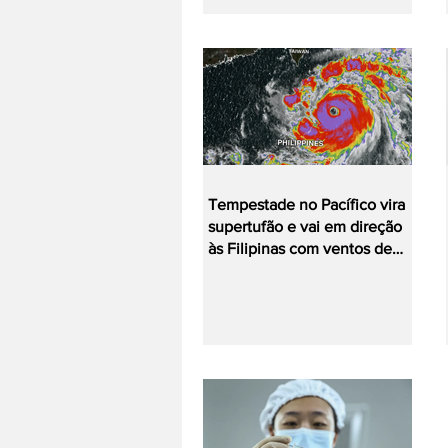
Tempestade no Pacífico vira
supertufão e vai em direção
às Filipinas com ventos de
240 km/h