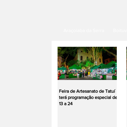
Araçoiaba da Serra
Boituv
Feira de Artesanato de Tatuí
terá programação especial de
13 a 24