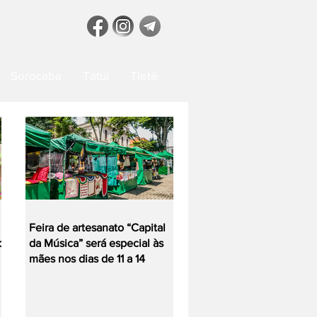
Sorocaba
Tatuí
Tietê
Feira de artesanato “Capital
o
da Música” será especial às
mães nos dias de 11 a 14