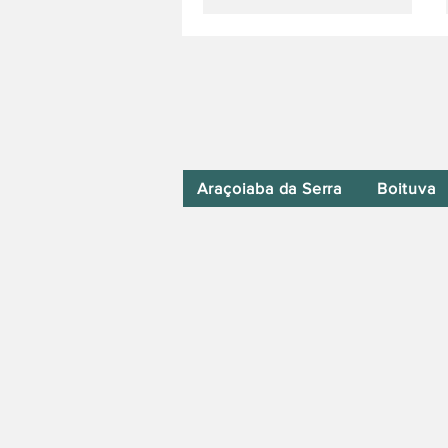
Araçoiaba da Serra
Boituva