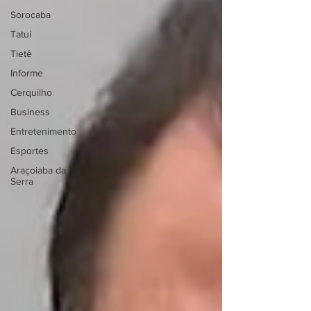
Sorocaba
Tatuí
Tietê
Informe
Cerquilho
Business
Entretenimento
Esportes
Araçoiaba da
Serra