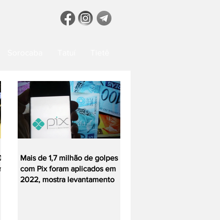
Sorocaba
Tatuí
Tietê
0
Mais de 1,7 milhão de golpes
m
com Pix foram aplicados em
2022, mostra levantamento