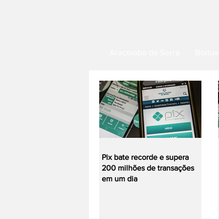
Araçoiaba da Serra
Boituv
Pix bate recorde e supera
200 milhões de transações
em um dia