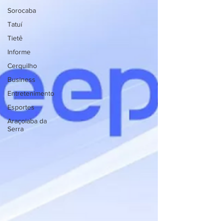
Sorocaba
Tatuí
Tietê
Informe
Cerquilho
Business
Entretenimento
Esportes
Araçoiaba da
Serra