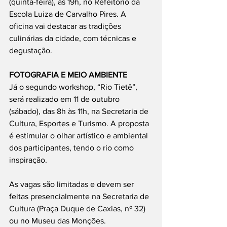
(quinta-feira), às 19h, no Refeitório da 
Escola Luiza de Carvalho Pires. A 
oficina vai destacar as tradições 
culinárias da cidade, com técnicas e 
degustação.
FOTOGRAFIA E MEIO AMBIENTE
Já o segundo workshop, “Rio Tietê”, 
será realizado em 11 de outubro 
(sábado), das 8h às 11h, na Secretaria de 
Cultura, Esportes e Turismo. A proposta 
é estimular o olhar artístico e ambiental 
dos participantes, tendo o rio como 
inspiração.
As vagas são limitadas e devem ser 
feitas presencialmente na Secretaria de 
Cultura (Praça Duque de Caxias, nº 32) 
ou no Museu das Monções.