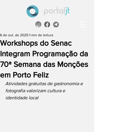
6 de out. de 2025
1 min de leitura
Workshops do Senac
Integram Programação da
70ª Semana das Monções
em Porto Feliz
Atividades gratuitas de gastronomia e 
fotografia valorizam cultura e 
identidade local