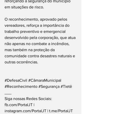
reforçando a segurança do município 
em situações de risco.
O reconhecimento, aprovado pelos 
vereadores, reforça a importância do 
trabalho preventivo e emergencial 
desenvolvido pela corporação, que atua 
não apenas no combate a incêndios, 
mas também na proteção da 
comunidade contra desastres naturais e 
outras ocorrências.
#DefesaCivil
#CâmaraMunicipal
#Reconhecimento
#Segurança
#Tietê
___
Siga nossas Redes Sociais: 
fb.com/PortalJT
 | 
instagram.com/PortalJT
 | 
t.me/PortalJT