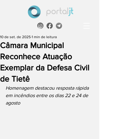
10 de set. de 2025
1 min de leitura
Câmara Municipal
Reconhece Atuação
Exemplar da Defesa Civil
de Tietê
Homenagem destacou resposta rápida 
em incêndios entre os dias 22 e 24 de 
agosto