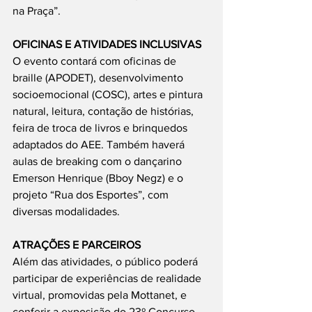
na Praça”.
OFICINAS E ATIVIDADES INCLUSIVAS
O evento contará com oficinas de 
braille (APODET), desenvolvimento 
socioemocional (COSC), artes e pintura 
natural, leitura, contação de histórias, 
feira de troca de livros e brinquedos 
adaptados do AEE. Também haverá 
aulas de breaking com o dançarino 
Emerson Henrique (Bboy Negz) e o 
projeto “Rua dos Esportes”, com 
diversas modalidades.
ATRAÇÕES E PARCEIROS
Além das atividades, o público poderá 
participar de experiências de realidade 
virtual, promovidas pela Mottanet, e 
conferir a exposição do 23º Concurso 