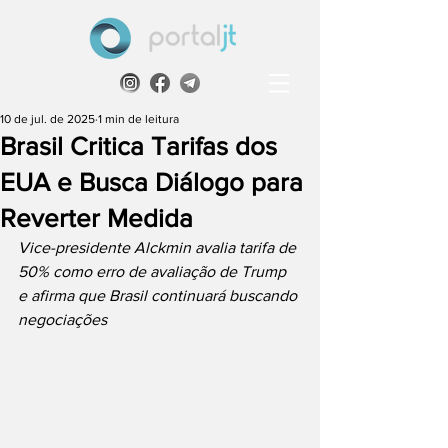
10 de jul. de 2025
1 min de leitura
Brasil Critica Tarifas dos
EUA e Busca Diálogo para
Reverter Medida
Vice-presidente Alckmin avalia tarifa de 
50% como erro de avaliação de Trump 
e afirma que Brasil continuará buscando 
negociações