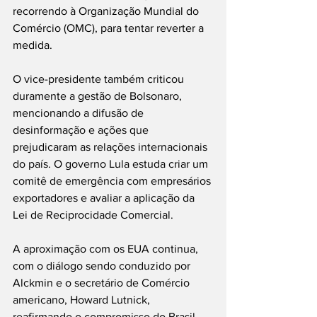
recorrendo à Organização Mundial do 
Comércio (OMC), para tentar reverter a 
medida.
O vice-presidente também criticou 
duramente a gestão de Bolsonaro, 
mencionando a difusão de 
desinformação e ações que 
prejudicaram as relações internacionais 
do país. O governo Lula estuda criar um 
comitê de emergência com empresários 
exportadores e avaliar a aplicação da 
Lei de Reciprocidade Comercial.
A aproximação com os EUA continua, 
com o diálogo sendo conduzido por 
Alckmin e o secretário de Comércio 
americano, Howard Lutnick, 
reafirmando o compromisso do Brasil 