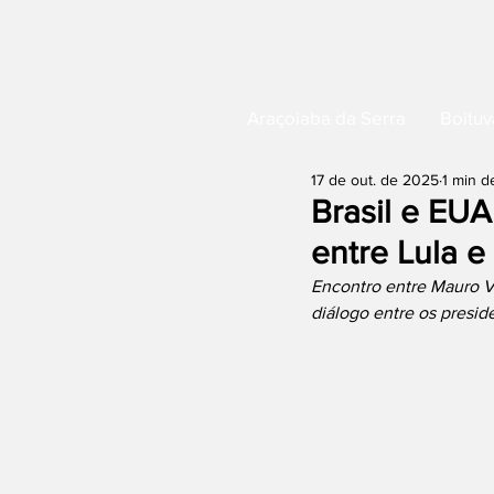
Araçoiaba da Serra
Boituv
17 de out. de 2025
1 min de
Brasil e EU
entre Lula 
Encontro entre Mauro V
diálogo entre os presid