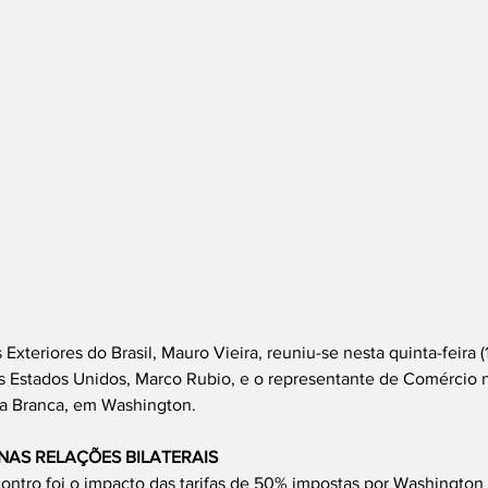
Exteriores do Brasil, Mauro Vieira, reuniu-se nesta quinta-feira (
os Estados Unidos, Marco Rubio, e o representante de Comércio 
a Branca, em Washington.
NAS RELAÇÕES BILATERAIS
ontro foi o impacto das tarifas de 50% impostas por Washington 