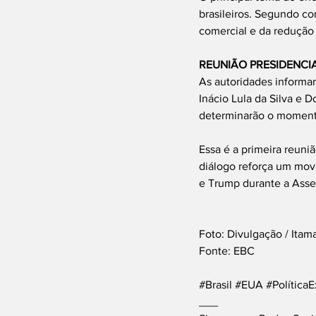
brasileiros. Segundo co
comercial e da redução 
REUNIÃO PRESIDENCI
As autoridades informa
Inácio Lula da Silva e 
determinarão o momento
Essa é a primeira reuni
diálogo reforça um mov
e Trump durante a Ass
Foto: Divulgação / Itam
Fonte: EBC
#Brasil
#EUA
#PolíticaE
___