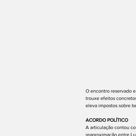
O encontro reservado en
trouxe efeitos concreto
eleva impostos sobre bet
ACORDO POLÍTICO
A articulação contou co
reaproximação entre Lul