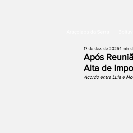
Araçoiaba da Serra
Boituv
17 de dez. de 2025
1 min d
Após Reuniã
Alta de Impo
Acordo entre Lula e Motta