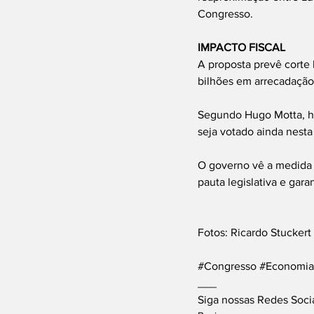
Congresso.
IMPACTO FISCAL
A proposta prevê corte 
bilhões em arrecadação 
Segundo Hugo Motta, há
seja votado ainda nesta 
O governo vê a medida c
pauta legislativa e gara
Fotos: Ricardo Stucker
#Congresso
#Economia
___
Siga nossas Redes Socia