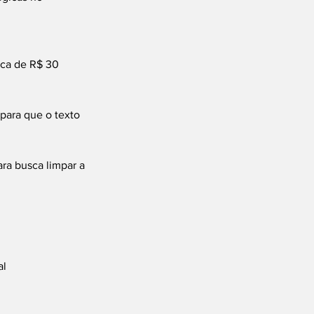
rca de R$ 30 
ara que o texto 
ra busca limpar a 
al