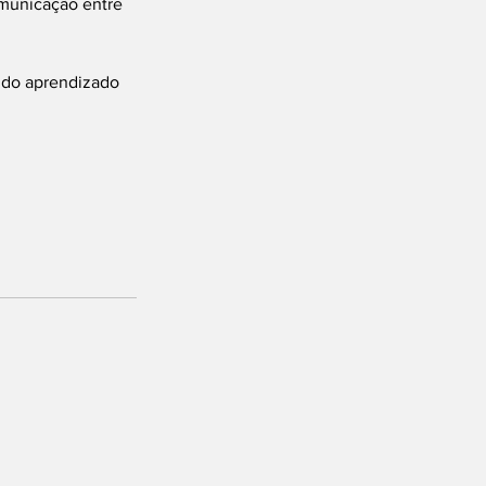
omunicação entre 
 do aprendizado 