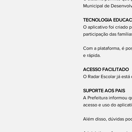
Municipal de Desenvol
TECNOLOGIA EDUCAC
O aplicativo foi criado 
participação das famíli
Com a plataforma, é pos
e rápida.
ACESSO FACILITADO
O Radar Escolar já está
SUPORTE AOS PAIS
A Prefeitura informou q
acesso e uso do aplicat
Além disso, dúvidas pod