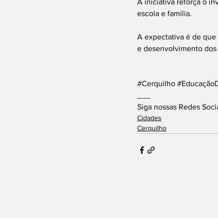
A iniciativa reforça o
escola e família.
A expectativa é de que
e desenvolvimento dos 
#Cerquilho
#EducaçãoDi
___
Siga nossas Redes Soci
Cidades
Cerquilho