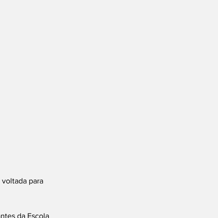
 voltada para 
ntes da Escola 