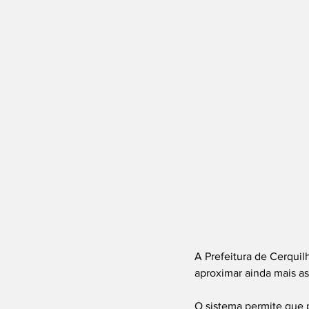
A Prefeitura de Cerquil
aproximar ainda mais as
O sistema permite que 