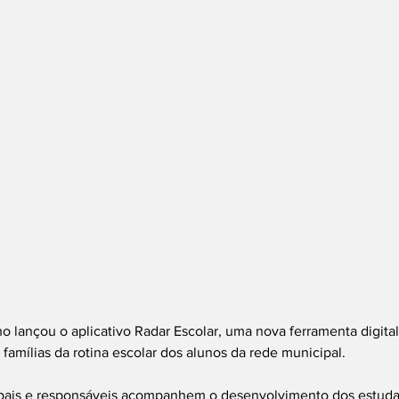
ho lançou o aplicativo Radar Escolar, uma nova ferramenta digital
 famílias da rotina escolar dos alunos da rede municipal.
pais e responsáveis acompanhem o desenvolvimento dos estuda