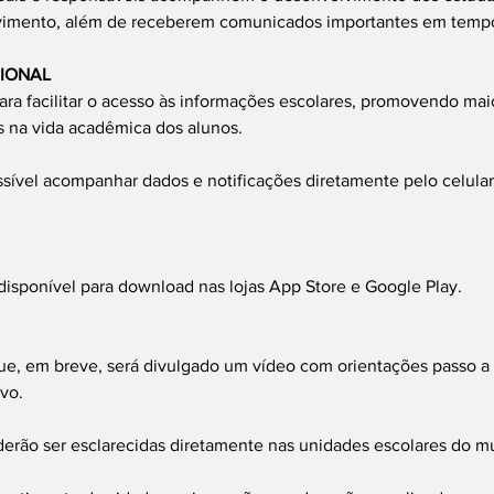
vimento, além de receberem comunicados importantes em tempo
IONAL
para facilitar o acesso às informações escolares, promovendo mai
as na vida acadêmica dos alunos.
sível acompanhar dados e notificações diretamente pelo celular,
 disponível para download nas lojas App Store e Google Play.
ue, em breve, será divulgado um vídeo com orientações passo a 
ivo.
erão ser esclarecidas diretamente nas unidades escolares do mu