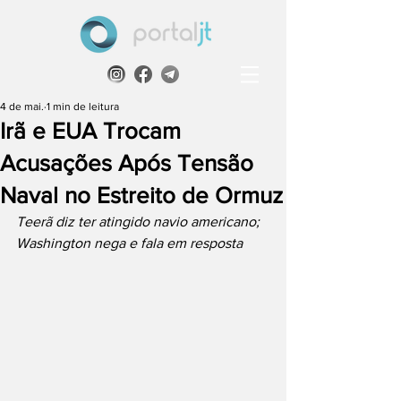
4 de mai.
1 min de leitura
Irã e EUA Trocam
Acusações Após Tensão
Naval no Estreito de Ormuz
Teerã diz ter atingido navio americano; 
Washington nega e fala em resposta