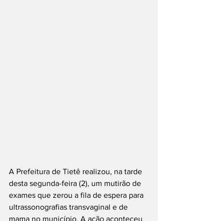
A Prefeitura de Tietê realizou, na tarde 
desta segunda-feira (2), um mutirão de 
exames que zerou a fila de espera para 
ultrassonografias transvaginal e de 
mama no município. A ação aconteceu 