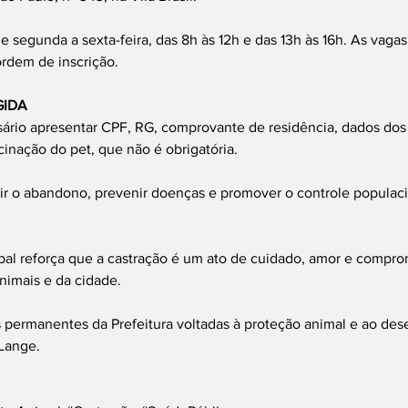
 segunda a sexta-feira, das 8h às 12h e das 13h às 16h. As vagas 
ordem de inscrição.
GIDA
ssário apresentar CPF, RG, comprovante de residência, dados dos 
cinação do pet, que não é obrigatória.
zir o abandono, prevenir doenças e promover o controle populac
pal reforça que a castração é um ato de cuidado, amor e compro
nimais e da cidade.
s permanentes da Prefeitura voltadas à proteção animal e ao de
 Lange.