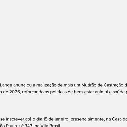
 Lange anunciou a realização de mais um Mutirão de Castração d
o de 2026, reforçando as políticas de bem-estar animal e saúde 
e inscrever até o dia 15 de janeiro, presencialmente, na Casa da
o Paulo, nº 343, na Vila Brasil.