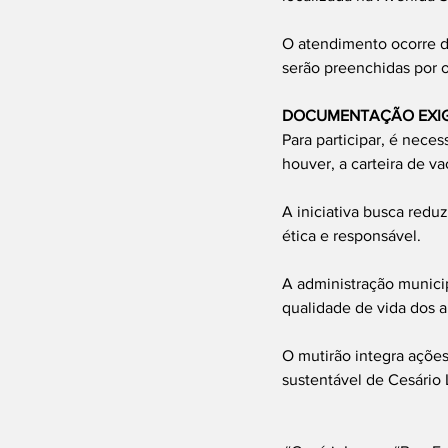
O atendimento ocorre de
serão preenchidas por 
DOCUMENTAÇÃO EXI
Para participar, é nece
houver, a carteira de va
A iniciativa busca redu
ética e responsável.
A administração munici
qualidade de vida dos a
O mutirão integra açõe
sustentável de Cesário