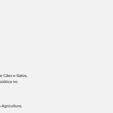
e Cães e Gatos, 
pública no 
 Agricultura, 