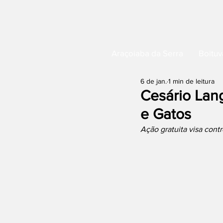
Araçoiaba da Serra
Boituv
6 de jan.
1 min de leitura
Cesário Lan
e Gatos
Ação gratuita visa cont