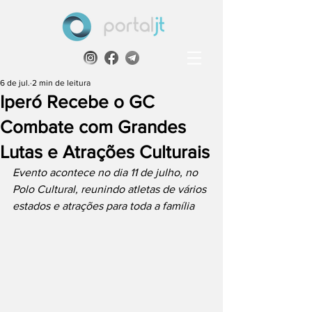
6 de jul.
2 min de leitura
Iperó Recebe o GC
Combate com Grandes
Lutas e Atrações Culturais
Evento acontece no dia 11 de julho, no 
Polo Cultural, reunindo atletas de vários 
estados e atrações para toda a família