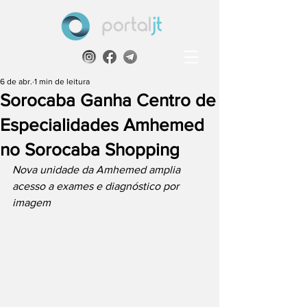
6 de abr.
1 min de leitura
Sorocaba Ganha Centro de
Especialidades Amhemed
no Sorocaba Shopping
Nova unidade da Amhemed amplia 
acesso a exames e diagnóstico por 
imagem