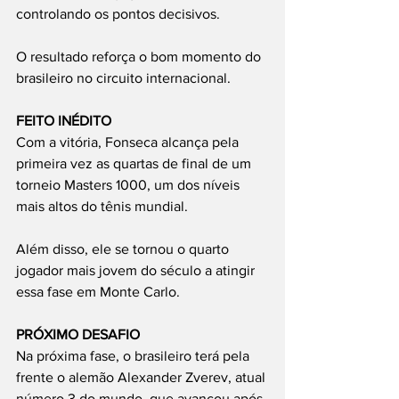
controlando os pontos decisivos.
O resultado reforça o bom momento do 
brasileiro no circuito internacional.
FEITO INÉDITO
Com a vitória, Fonseca alcança pela 
primeira vez as quartas de final de um 
torneio Masters 1000, um dos níveis 
mais altos do tênis mundial.
Além disso, ele se tornou o quarto 
jogador mais jovem do século a atingir 
essa fase em Monte Carlo.
PRÓXIMO DESAFIO
Na próxima fase, o brasileiro terá pela 
frente o alemão Alexander Zverev, atual 
número 3 do mundo, que avançou após 