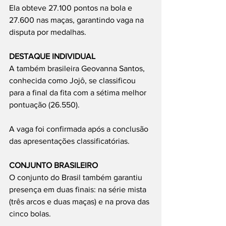
Ela obteve 27.100 pontos na bola e 
27.600 nas maças, garantindo vaga na 
disputa por medalhas.
DESTAQUE INDIVIDUAL
A também brasileira Geovanna Santos, 
conhecida como Jojô, se classificou 
para a final da fita com a sétima melhor 
pontuação (26.550).
A vaga foi confirmada após a conclusão 
das apresentações classificatórias.
CONJUNTO BRASILEIRO
O conjunto do Brasil também garantiu 
presença em duas finais: na série mista 
(três arcos e duas maças) e na prova das 
cinco bolas.