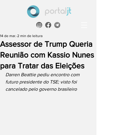
14 de mar.
2 min de leitura
Assessor de Trump Queria
Reunião com Kassio Nunes
para Tratar das Eleições
Darren Beattie pediu encontro com 
futuro presidente do TSE; visto foi 
cancelado pelo governo brasileiro