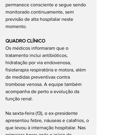
permanece consciente e segue sendo 
monitorado continuamente, sem 
previsão de alta hospitalar neste 
momento.
QUADRO CLÍNICO
Os médicos informaram que o 
tratamento inclui antibióticos, 
hidratação por via endovenosa, 
fisioterapia respiratória e motora, além 
de medidas preventivas contra 
trombose venosa. A equipe também 
acompanha de perto a evolução da 
função renal.
Na sexta-feira (13), o ex-presidente 
apresentou febre, náuseas e calafrios, o 
que levou à internação hospitalar. Nas 
primeiras horas após o início do 