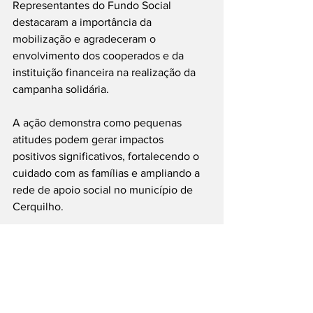
Representantes do Fundo Social 
destacaram a importância da 
mobilização e agradeceram o 
envolvimento dos cooperados e da 
instituição financeira na realização da 
campanha solidária.
A ação demonstra como pequenas 
atitudes podem gerar impactos 
positivos significativos, fortalecendo o 
cuidado com as famílias e ampliando a 
rede de apoio social no município de 
Cerquilho.
#Cerquilho
#Solidariedade
#FundoSocial
#SicoobCooplivre
#AçãoSocial
___