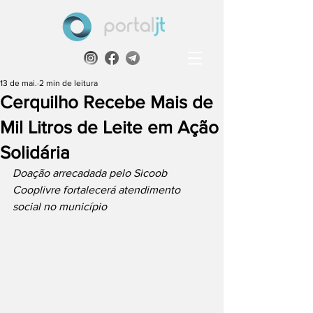
13 de mai.
2 min de leitura
Cerquilho Recebe Mais de
Mil Litros de Leite em Ação
Solidária
Doação arrecadada pelo Sicoob 
Cooplivre fortalecerá atendimento 
social no município