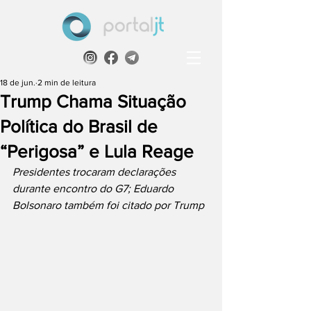
18 de jun.
2 min de leitura
Trump Chama Situação
Política do Brasil de
“Perigosa” e Lula Reage
Presidentes trocaram declarações 
durante encontro do G7; Eduardo 
Bolsonaro também foi citado por Trump