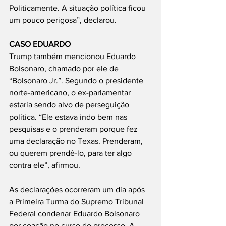
Politicamente. A situação política ficou 
um pouco perigosa”, declarou.
CASO EDUARDO
Trump também mencionou Eduardo 
Bolsonaro, chamado por ele de 
“Bolsonaro Jr.”. Segundo o presidente 
norte-americano, o ex-parlamentar 
estaria sendo alvo de perseguição 
política. “Ele estava indo bem nas 
pesquisas e o prenderam porque fez 
uma declaração no Texas. Prenderam, 
ou querem prendê-lo, para ter algo 
contra ele”, afirmou.
As declarações ocorreram um dia após 
a Primeira Turma do Supremo Tribunal 
Federal condenar Eduardo Bolsonaro 
por coação no curso do processo. A 