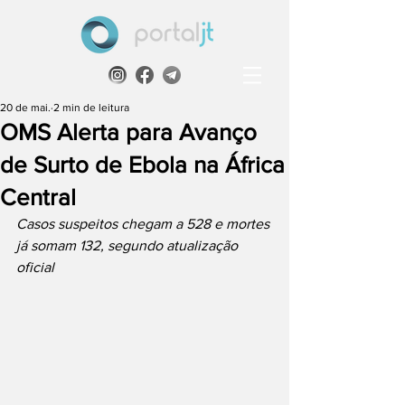
20 de mai.
2 min de leitura
OMS Alerta para Avanço
de Surto de Ebola na África
Central
Casos suspeitos chegam a 528 e mortes 
já somam 132, segundo atualização 
oficial