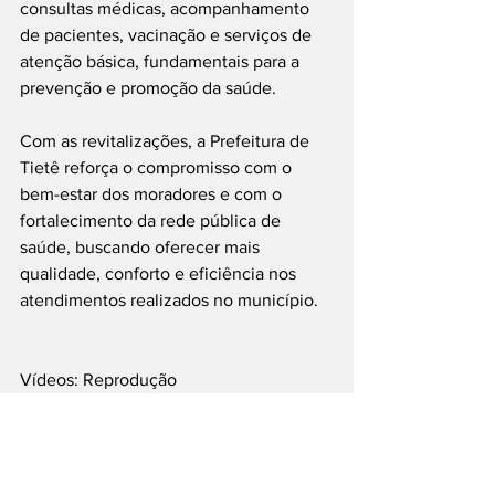
consultas médicas, acompanhamento 
de pacientes, vacinação e serviços de 
atenção básica, fundamentais para a 
prevenção e promoção da saúde.
Com as revitalizações, a Prefeitura de 
Tietê reforça o compromisso com o 
bem-estar dos moradores e com o 
fortalecimento da rede pública de 
saúde, buscando oferecer mais 
qualidade, conforto e eficiência nos 
atendimentos realizados no município.
Vídeos: Reprodução
#Tietê
#SaúdePública
#UBS
#JardimDaSerra
#Cohab
#QualidadeDeVida
#Cuidados