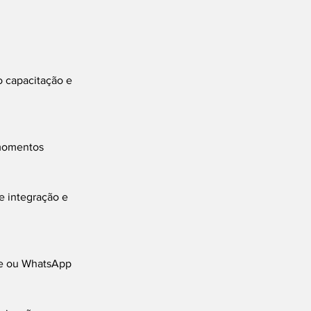
 capacitação e 
momentos 
e integração e 
one ou WhatsApp 