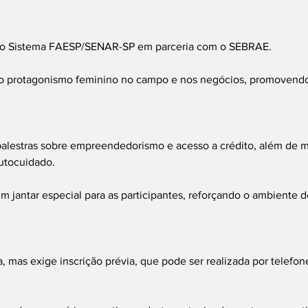
lo Sistema FAESP/SENAR-SP em parceria com o SEBRAE.
r o protagonismo feminino no campo e nos negócios, promovendo
alestras sobre empreendedorismo e acesso a crédito, além de 
autocuidado.
 jantar especial para as participantes, reforçando o ambiente d
ta, mas exige inscrição prévia, que pode ser realizada por telef