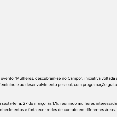
 evento “Mulheres, descubram-se no Campo”, iniciativa voltada 
minino e ao desenvolvimento pessoal, com programação gratuit
sexta-feira, 27 de março, às 17h, reunindo mulheres interessad
nhecimentos e fortalecer redes de contato em diferentes áreas,