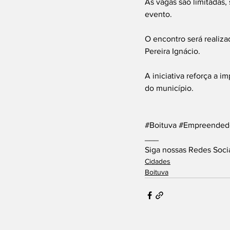
As vagas são limitadas,
evento.
O encontro será realiza
Pereira Ignácio.
A iniciativa reforça a
do município.
#Boituva
#Empreended
___
Siga nossas Redes Soci
Cidades
Boituva