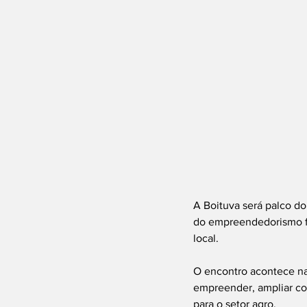
A Boituva será palco do
do empreendedorismo fe
local.
O encontro acontece na 
empreender, ampliar co
para o setor agro.