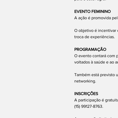
EVENTO FEMININO
A ação é promovida pe
O objetivo é incentiva
troca de experiências.
PROGRAMAÇÃO
O evento contará com p
voltados à saúde e ao 
Também está previsto um
networking.
INSCRIÇÕES
A participação é gratui
(15) 99127-8763.