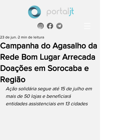
23 de jun.
2 min de leitura
Campanha do Agasalho da
Rede Bom Lugar Arrecada
Doações em Sorocaba e
Região
Ação solidária segue até 15 de julho em 
mais de 50 lojas e beneficiará 
entidades assistenciais em 13 cidades