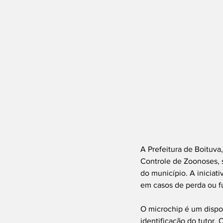
A Prefeitura de Boituva
Controle de Zoonoses, 
do município. A iniciati
em casos de perda ou f
O microchip é um dispo
identificação do tutor.