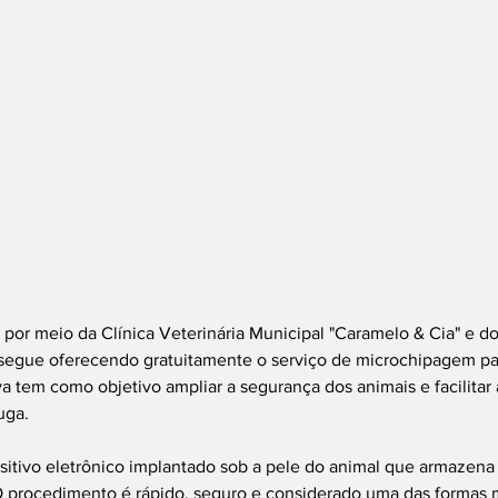
, por meio da Clínica Veterinária Municipal "Caramelo & Cia" e d
segue oferecendo gratuitamente o serviço de microchipagem par
va tem como objetivo ampliar a segurança dos animais e facilitar 
uga.
sitivo eletrônico implantado sob a pele do animal que armazena
 O procedimento é rápido, seguro e considerado uma das formas m