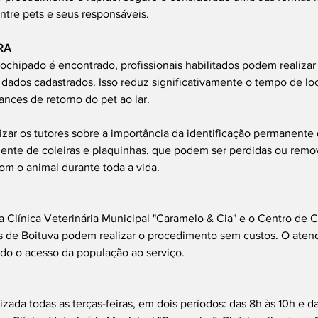
entre pets e seus responsáveis.
RA
hipado é encontrado, profissionais habilitados podem realizar a
s dados cadastrados. Isso reduz significativamente o tempo de lo
ances de retorno do pet ao lar.
zar os tutores sobre a importância da identificação permanente 
ente de coleiras e plaquinhas, que podem ser perdidas ou remov
m o animal durante toda a vida.
 a Clínica Veterinária Municipal "Caramelo & Cia" e o Centro de C
 de Boituva podem realizar o procedimento sem custos. O aten
o o acesso da população ao serviço.
zada todas as terças-feiras, em dois períodos: das 8h às 10h e da