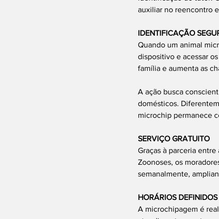
auxiliar no reencontro 
IDENTIFICAÇÃO SEGU
Quando um animal microc
dispositivo e acessar o
família e aumenta as ch
A ação busca conscienti
domésticos. Diferentem
microchip permanece co
SERVIÇO GRATUITO
Graças à parceria entre
Zoonoses, os moradores
semanalmente, ampliand
HORÁRIOS DEFINIDOS
A microchipagem é reali