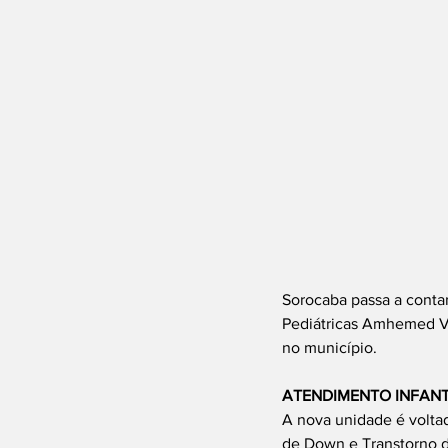
Sorocaba passa a contar
Pediátricas Amhemed Vil
no município.
ATENDIMENTO INFANT
A nova unidade é volta
de Down e Transtorno d