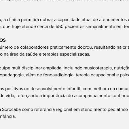
.
 a clínica permitirá dobrar a capacidade atual de atendimentos 
que hoje atende cerca de 550 pacientes semanalmente em tera
OS
úmero de colaboradores praticamente dobrou, resultando na cri
o na área da saúde e terapias especializadas.
ipe multidisciplinar ampliada, incluindo musicoterapia, nutrição
opedagogia, além de fonoaudiologia, terapia ocupacional e psic
os positivos no desenvolvimento infantil, com melhora na comun
de vida, reforçando a importância do acompanhamento contínuo
a Sorocaba como referência regional em atendimento pediátrico 
nfância.