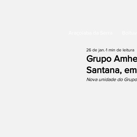
Araçoiaba da Serra
Boituv
26 de jan.
1 min de leitura
Grupo Amhem
Santana, em
Nova unidade do Grupo