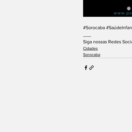
#Sorocaba
#SaúdeInfant
___
Siga nossas Redes Soci
Cidades
Sorocaba