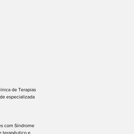
ínica de Terapias 
de especializada 
tes com Síndrome 
 terapêutico e 