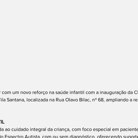
 com um novo reforço na saúde infantil com a inauguração da Cl
a Santana, localizada na Rua Olavo Bilac, nº 68, ampliando a re
IL
da ao cuidado integral da criança, com foco especial em pacien
o Espectro Autista, com ou sem diagnóstico, oferecendo suporte