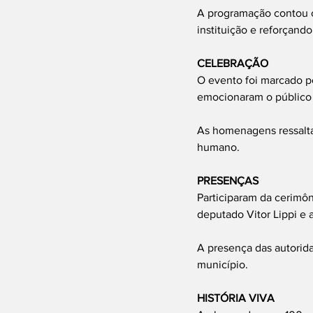
A programação contou c
instituição e reforçand
CELEBRAÇÃO
O evento foi marcado p
emocionaram o público e
As homenagens ressalta
humano.
PRESENÇAS
Participaram da cerimôn
deputado Vitor Lippi e 
A presença das autorida
município.
HISTÓRIA VIVA