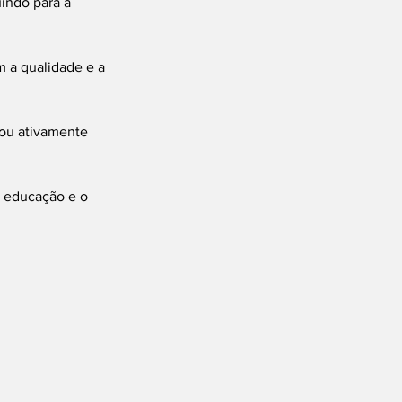
indo para a 
 a qualidade e a 
ou ativamente 
 educação e o 