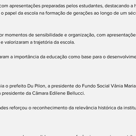
om apresentações preparadas pelos estudantes, destacando a hi
o o papel da escola na formação de gerações ao longo de um séc
or momentos de sensibilidade e organização, com apresentaçõe
 valorizaram a trajetória da escola.
ram a importância da educação como base para o desenvolvimen
ia o prefeito Du Pilon, a presidente do Fundo Social Vânia Maria 
a presidente da Câmara Edilene Bellucci.
des reforçou o reconhecimento da relevância histórica da institu