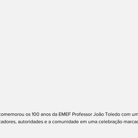
 comemorou os 100 anos da EMEF Professor João Toledo com um 
cadores, autoridades e a comunidade em uma celebração marca