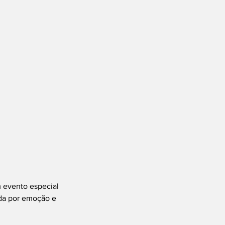
evento especial 
da por emoção e 