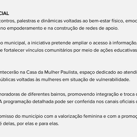
IAL 
ontros, palestras e dinâmicas voltadas ao bem-estar físico, emoci
o no empoderamento e na construção de redes de apoio.
 municipal, a iniciativa pretende ampliar o acesso à informação,
 fortalecer vínculos comunitários por meio de ações educativas
ontecerão na Casa da Mulher Paulista, espaço dedicado ao atend
úblicas voltadas às mulheres em situação de vulnerabilidade.
moradoras de diferentes bairros, promovendo integração e troca 
 programação detalhada pode ser conferida nos canais oficiais d
omisso do município com a valorização feminina e com a promoç
delas, por elas e para elas.