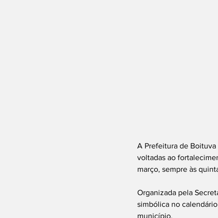
A Prefeitura de Boituv
voltadas ao fortalecimen
março, sempre às quinta
Organizada pela Secreta
simbólica no calendário
município.