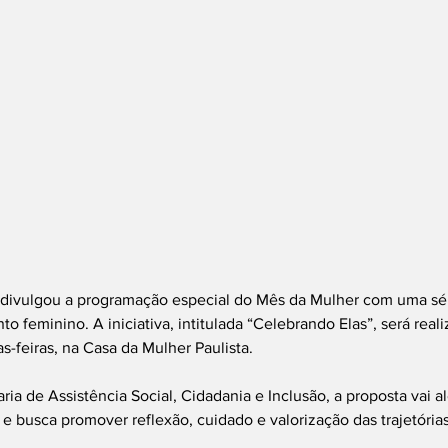
a divulgou a programação especial do Mês da Mulher com uma sér
to feminino. A iniciativa, intitulada “Celebrando Elas”, será real
s-feiras, na Casa da Mulher Paulista.
ria de Assistência Social, Cidadania e Inclusão, a proposta vai 
 e busca promover reflexão, cuidado e valorização das trajetória