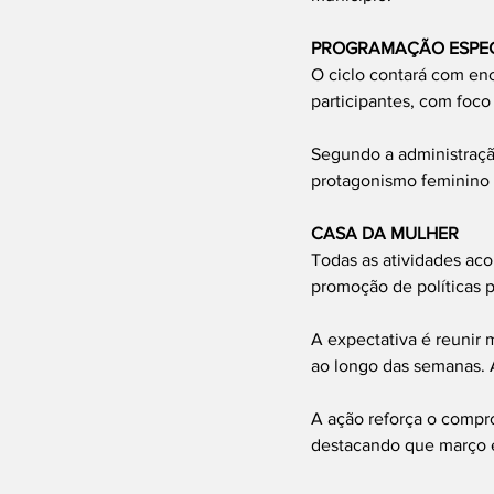
PROGRAMAÇÃO ESPEC
O ciclo contará com enc
participantes, com foc
Segundo a administração
protagonismo feminino e
CASA DA MULHER
Todas as atividades ac
promoção de políticas p
A expectativa é reunir 
ao longo das semanas. A
A ação reforça o compr
destacando que março é 