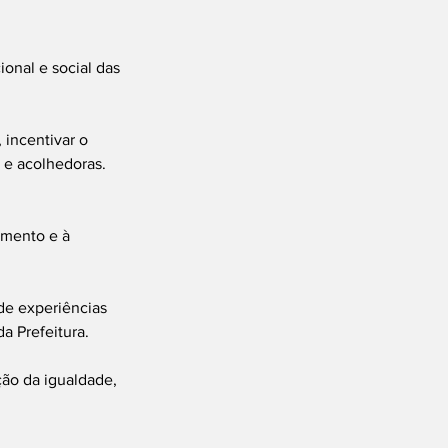
onal e social das 
 incentivar o 
 e acolhedoras.
imento e à 
de experiências 
a Prefeitura.
ão da igualdade, 