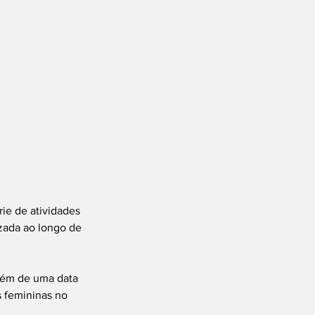
ie de atividades 
izada ao longo de 
além de uma data 
s femininas no 