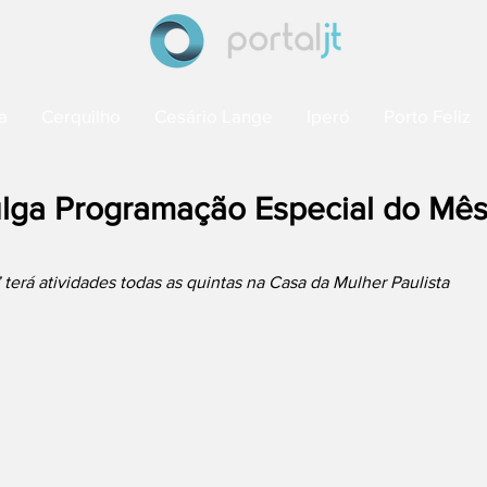
a
Cerquilho
Cesário Lange
Iperó
Porto Feliz
ulga Programação Especial do Mês
 terá atividades todas as quintas na Casa da Mulher Paulista