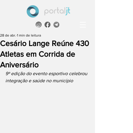
28 de abr.
1 min de leitura
Cesário Lange Reúne 430
Atletas em Corrida de
Aniversário
9ª edição do evento esportivo celebrou 
integração e saúde no município