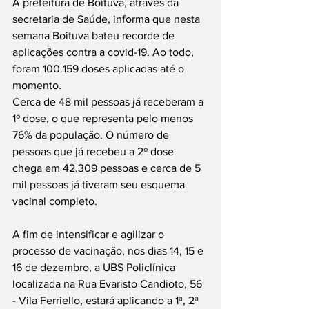
A prefeitura de Boituva, através da 
secretaria de Saúde, informa que nesta 
semana Boituva bateu recorde de 
aplicações contra a covid-19. Ao todo, 
foram 100.159 doses aplicadas até o 
momento. 
Cerca de 48 mil pessoas já receberam a 
1º dose, o que representa pelo menos 
76% da população. O número de 
pessoas que já recebeu a 2º dose 
chega em 42.309 pessoas e cerca de 5 
mil pessoas já tiveram seu esquema 
vacinal completo.
A fim de intensificar e agilizar o 
processo de vacinação, nos dias 14, 15 e 
16 de dezembro, a UBS Policlínica 
localizada na Rua Evaristo Candioto, 56 
- Vila Ferriello, estará aplicando a 1ª, 2ª 