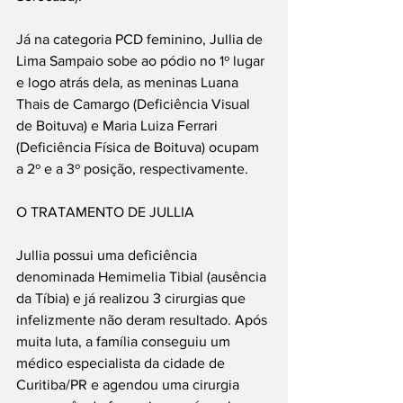
Já na categoria PCD feminino, Jullia de 
Lima Sampaio sobe ao pódio no 1º lugar 
e logo atrás dela, as meninas Luana 
Thais de Camargo (Deficiência Visual 
de Boituva) e Maria Luiza Ferrari 
(Deficiência Física de Boituva) ocupam 
a 2º e a 3º posição, respectivamente.
O TRATAMENTO DE JULLIA
Jullia possui uma deficiência 
denominada Hemimelia Tibial (ausência 
da Tíbia) e já realizou 3 cirurgias que 
infelizmente não deram resultado. Após 
muita luta, a família conseguiu um 
médico especialista da cidade de 
Curitiba/PR e agendou uma cirurgia 