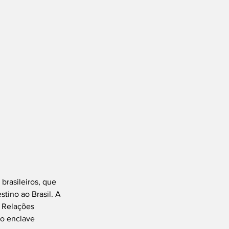
brasileiros, que 
tino ao Brasil. A 
s Relações 
do enclave 