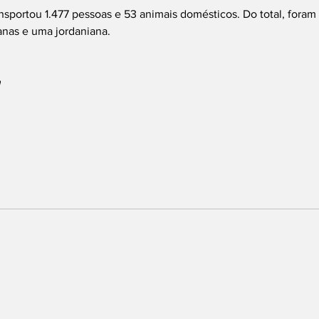
sportou 1.477 pessoas e 53 animais domésticos. Do total, foram 1
vianas e uma jordaniana.
 