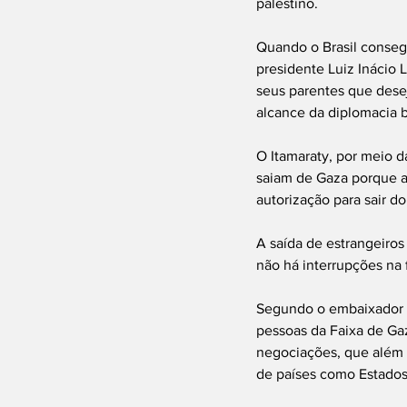
palestino.
Quando o Brasil consegu
presidente Luiz Inácio L
seus parentes que deseja
alcance da diplomacia br
O Itamaraty, por meio d
saiam de Gaza porque ai
autorização para sair do
A saída de estrangeiros
não há interrupções na 
Segundo o embaixador do
pessoas da Faixa de Ga
negociações, que além d
de países como Estados