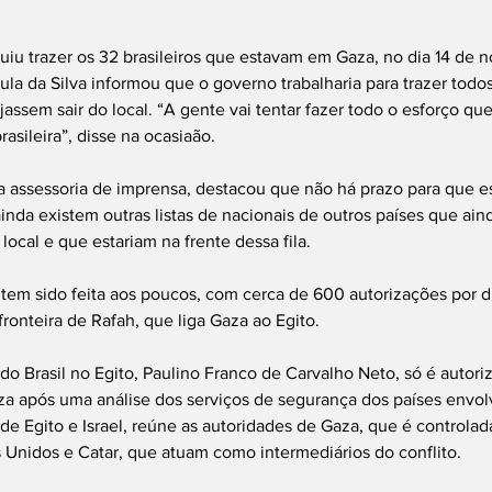
iu trazer os 32 brasileiros que estavam em Gaza, no dia 14 de 
ula da Silva informou que o governo trabalharia para trazer todos
ssem sair do local. “A gente vai tentar fazer todo o esforço que
asileira”, disse na ocasiaão.
a assessoria de imprensa, destacou que não há prazo para que e
nda existem outras listas de nacionais de outros países que ain
 local e que estariam na frente dessa fila.
 tem sido feita aos poucos, com cerca de 600 autorizações por d
fronteira de Rafah, que liga Gaza ao Egito.
 Brasil no Egito, Paulino Franco de Carvalho Neto, só é autoriz
za após uma análise dos serviços de segurança dos países envol
e Egito e Israel, reúne as autoridades de Gaza, que é controlad
 Unidos e Catar, que atuam como intermediários do conflito.