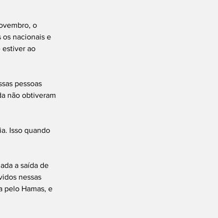
novembro, o 
 os nacionais e 
 estiver ao 
ssas pessoas 
da não obtiveram 
ia. Isso quando 
ada a saída de 
vidos nessas 
a pelo Hamas, e 