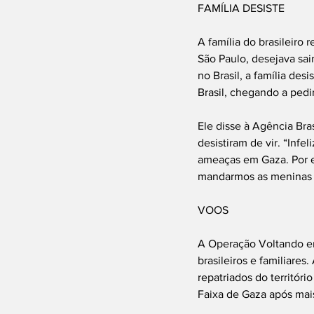
FAMÍLIA DESISTE
A família do brasileir
São Paulo, desejava sai
no Brasil, a família de
Brasil, chegando a pedi
Ele disse à Agência Bra
desistiram de vir. “Infe
ameaças em Gaza. Por en
mandarmos as meninas p
VOOS
A Operação Voltando em 
brasileiros e familiares
repatriados do territór
Faixa de Gaza após mai