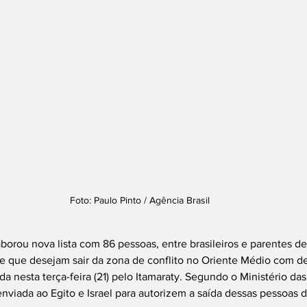
Foto: Paulo Pinto / Agência Brasil
borou nova lista com 86 pessoas, entre brasileiros e parentes de 
e que desejam sair da zona de conflito no Oriente Médio com des
da nesta terça-feira (21) pelo Itamaraty. Segundo o Ministério da
oi enviada ao Egito e Israel para autorizem a saída dessas pessoas 