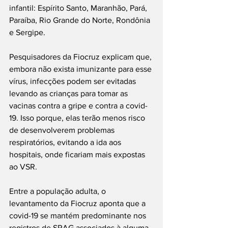
infantil: Espírito Santo, Maranhão, Pará, 
Paraíba, Rio Grande do Norte, Rondônia 
e Sergipe.
Pesquisadores da Fiocruz explicam que, 
embora não exista imunizante para esse 
vírus, infecções podem ser evitadas 
levando as crianças para tomar as 
vacinas contra a gripe e contra a covid-
19. Isso porque, elas terão menos risco 
de desenvolverem problemas 
respiratórios, evitando a ida aos 
hospitais, onde ficariam mais expostas 
ao VSR.
Entre a população adulta, o 
levantamento da Fiocruz aponta que a 
covid-19 se mantém predominante nos 
registros de SRAG associados à alguma 