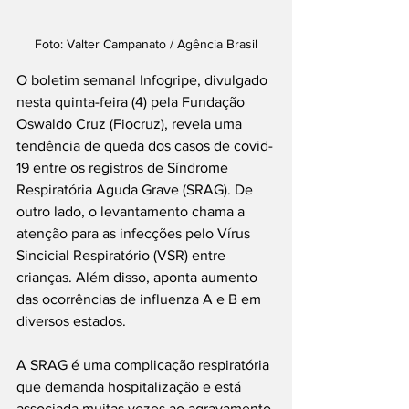
Foto: Valter Campanato / Agência Brasil
O boletim semanal Infogripe, divulgado 
nesta quinta-feira (4) pela Fundação 
Oswaldo Cruz (Fiocruz), revela uma 
tendência de queda dos casos de covid-
19 entre os registros de Síndrome 
Respiratória Aguda Grave (SRAG). De 
outro lado, o levantamento chama a 
atenção para as infecções pelo Vírus 
Sincicial Respiratório (VSR) entre 
crianças. Além disso, aponta aumento 
das ocorrências de influenza A e B em 
diversos estados.
A SRAG é uma complicação respiratória 
que demanda hospitalização e está 
associada muitas vezes ao agravamento 