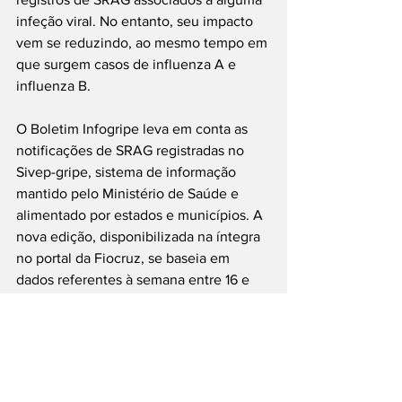
infeção viral. No entanto, seu impacto 
vem se reduzindo, ao mesmo tempo em 
que surgem casos de influenza A e 
influenza B.
O Boletim Infogripe leva em conta as 
notificações de SRAG registradas no 
Sivep-gripe, sistema de informação 
mantido pelo Ministério de Saúde e 
alimentado por estados e municípios. A 
nova edição, disponibilizada na íntegra 
no portal da Fiocruz, se baseia em 
dados referentes à semana entre 16 e 
22 de abril.
Ao todo, o Brasil já registrou em 2023 
um total de 19.250 casos de SRAG com 
resultado laboratorial positivo para 