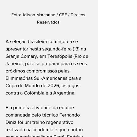
Foto: Jailson Marconne / CBF / Direitos 
Reservados 
A seleção brasileira começou a se 
apresentar nesta segunda-feira (13) na 
Granja Comary, em Teresópolis (Rio de 
Janeiro), para se preparar para os seus 
próximos compromissos pelas 
Eliminatórias Sul-Americanas para a 
Copa do Mundo de 2026, os jogos 
contra a Colômbia e a Argentina.
E a primeira atividade da equipe 
comandada pelo técnico Fernando 
Diniz foi um treino regenerativo 
realizado na academia e que contou 
com a participação de Pepê, Endrick, 