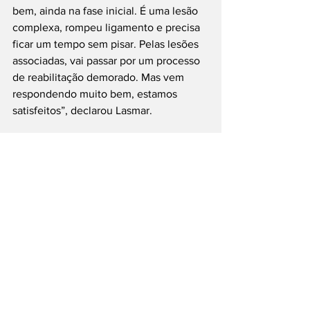
bem, ainda na fase inicial. É uma lesão 
complexa, rompeu ligamento e precisa 
ficar um tempo sem pisar. Pelas lesões 
associadas, vai passar por um processo 
de reabilitação demorado. Mas vem 
respondendo muito bem, estamos 
satisfeitos”, declarou Lasmar.
Por Agência Brasil 
fonte: 
EBC
Entretenimento