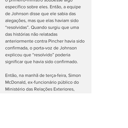
específico sobre eles. Então, a equipe 
de Johnson disse que ele sabia das 
alegações, mas que elas haviam sido 
“resolvidas”. Quando surgiu que uma 
das histórias não relatadas 
anteriormente contra Pincher havia sido 
confirmada, o porta-voz de Johnson 
explicou que “resolvido” poderia 
significar que havia sido confirmado.
Então, na manhã de terça-feira, Simon 
McDonald, ex-funcionário público do 
Ministério das Relações Exteriores, 
revelou que Johnson havia sido 
informado pessoalmente sobre o 
resultado de uma investigação sobre a 
conduta de Pincher.