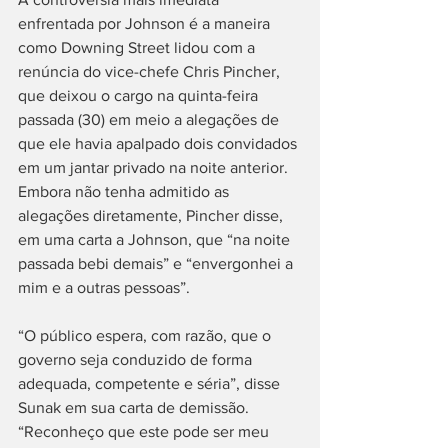
enfrentada por Johnson é a maneira 
como Downing Street lidou com a 
renúncia do vice-chefe Chris Pincher, 
que deixou o cargo na quinta-feira 
passada (30) em meio a alegações de 
que ele havia apalpado dois convidados 
em um jantar privado na noite anterior. 
Embora não tenha admitido as 
alegações diretamente, Pincher disse, 
em uma carta a Johnson, que “na noite 
passada bebi demais” e “envergonhei a 
mim e a outras pessoas”.
“O público espera, com razão, que o 
governo seja conduzido de forma 
adequada, competente e séria”, disse 
Sunak em sua carta de demissão. 
“Reconheço que este pode ser meu 