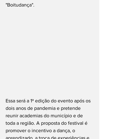
"Boitudança". 
Essa será a 1ª edição do evento após os 
dois anos de pandemia e pretende 
reunir academias do município e de 
toda a região. A proposta do festival é 
promover o incentivo a dança, o 
aprendizado, a troca de experiências e, 