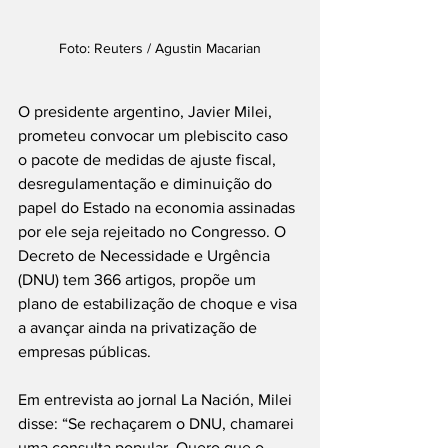
Foto: Reuters / Agustin Macarian
O presidente argentino, Javier Milei, 
prometeu convocar um plebiscito caso 
o pacote de medidas de ajuste fiscal, 
desregulamentação e diminuição do 
papel do Estado na economia assinadas 
por ele seja rejeitado no Congresso. O 
Decreto de Necessidade e Urgência 
(DNU) tem 366 artigos, propõe um 
plano de estabilização de choque e visa 
a avançar ainda na privatização de 
empresas públicas.
Em entrevista ao jornal La Nación, Milei 
disse: “Se rechaçarem o DNU, chamarei 
uma consulta popular. Quero que o 