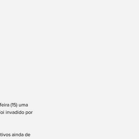
eira (15) uma 
oi invadido por 
ivos ainda de 