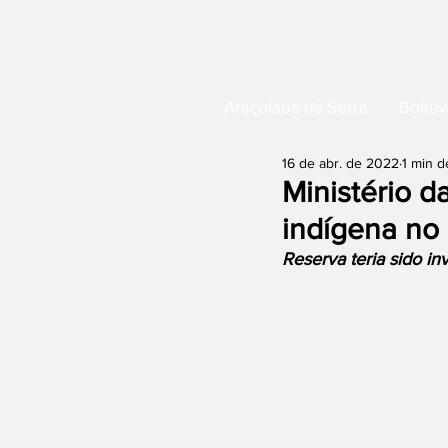
Araçoiaba da Serra
Boituv
16 de abr. de 2022
1 min d
Ministério d
indígena no
Reserva teria sido in