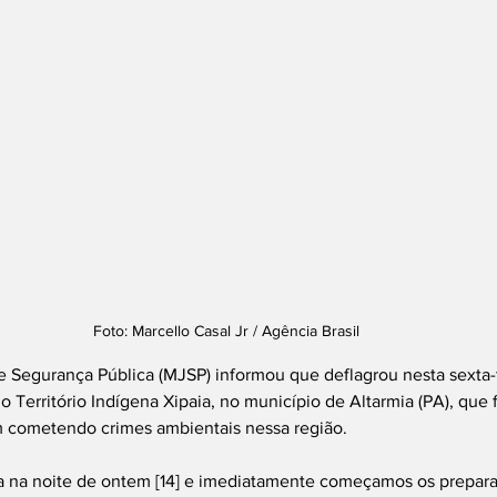
Foto: Marcello Casal Jr / Agência Brasil
 e Segurança Pública (MJSP) informou que deflagrou nesta sexta-f
 Território Indígena Xipaia, no município de Altarmia (PA), que f
m cometendo crimes ambientais nessa região. 
na noite de ontem [14] e imediatamente começamos os preparat