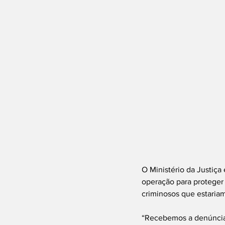
O Ministério da Justiça
operação para proteger o
criminosos que estaria
“Recebemos a denúncia 