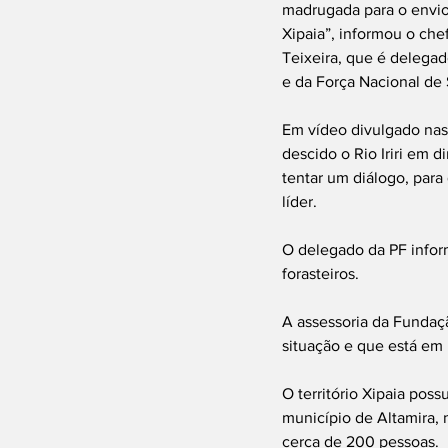
madrugada para o envio 
Xipaia”, informou o ch
Teixeira, que é delegad
e da Força Nacional de
Em vídeo divulgado nas 
descido o Rio Iriri em 
tentar um diálogo, para
líder.
O delegado da PF inform
forasteiros.
A assessoria da Fundaç
situação e que está em
O território Xipaia pos
município de Altamira, 
cerca de 200 pessoas.