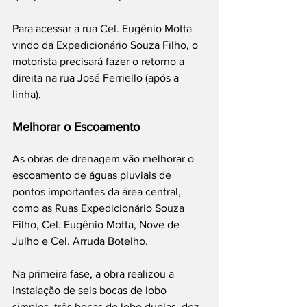
Para acessar a rua Cel. Eugênio Motta 
vindo da Expedicionário Souza Filho, o 
motorista precisará fazer o retorno a 
direita na rua José Ferriello (após a 
linha).
Melhorar o Escoamento 
As obras de drenagem vão melhorar o 
escoamento de águas pluviais de 
pontos importantes da área central, 
como as Ruas Expedicionário Souza 
Filho, Cel. Eugênio Motta, Nove de 
Julho e Cel. Arruda Botelho.
Na primeira fase, a obra realizou a 
instalação de seis bocas de lobo 
simples, três bocas de lobo duplas, dez 