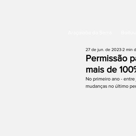
Araçoiaba da Serra
Boituv
27 de jun. de 2023
2 min d
Permissão p
mais de 100
No primeiro ano - entre 
mudanças no último per