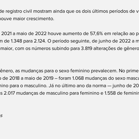
de registro civil mostram ainda que os dois últimos períodos de 
houve maior crescimento.
 2021 a maio de 2022 houve aumento de 57,6% em relação ao per
m de 1.348 para 2.124. O período seguinte, de junho de 2022 a 
 maior, com os números subindo para 3.819 alterações de gêner
ênero, as mudanças para o sexo feminino prevalecem. No primei
 de 2018 a maio de 2019 – foram 1.068 mudanças do sexo mascu
nino para o masculino. Já no último ano da norma — junho de 20
as 2.017 mudanças de masculino para feminino e 1.558 de femini
s