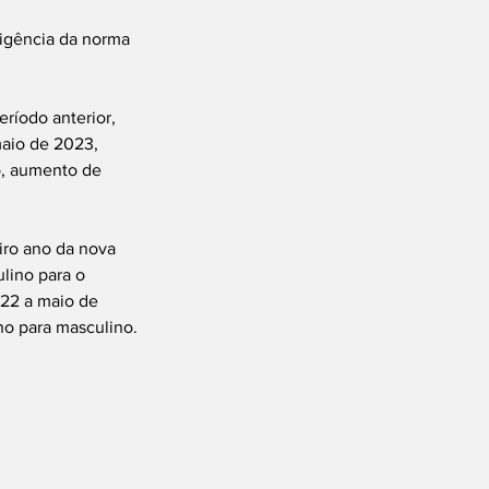
vigência da norma 
íodo anterior, 
maio de 2023, 
o, aumento de 
ro ano da nova 
lino para o 
22 a maio de 
no para masculino.