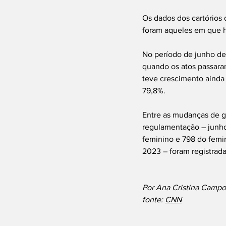
Os dados dos cartórios 
foram aqueles em que 
No período de junho de
quando os atos passara
teve crescimento ainda
79,8%.
Entre as mudanças de g
regulamentação – junho
feminino e 798 do femi
2023 – foram registrad
Por Ana Cristina Campo
fonte: 
CNN