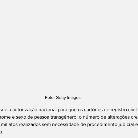
Foto: Getty Images
e a autorização nacional para que os cartórios de registro civil b
ome e sexo de pessoa transgênero, o número de alterações cr
 mil atos realizados sem necessidade de procedimento judicial 
a.