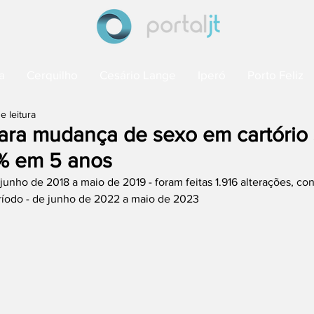
a
Cerquilho
Cesário Lange
Iperó
Porto Feliz
e leitura
ara mudança de sexo em cartório
% em 5 anos
junho de 2018 a maio de 2019 - foram feitas 1.916 alterações, con
íodo - de junho de 2022 a maio de 2023