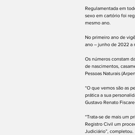
Regulamentada em todo 
sexo em cartório foi re
mesmo ano.
No primeiro ano de vigê
ano – junho de 2022 a
Os números constam da 
de nascimentos, casame
Pessoas Naturais (Arpen-
“O que vemos são as pes
prática a sua personali
Gustavo Renato Fiscarel
“Trata-se de mais um pr
Registro Civil um proce
Judiciário”, completou.