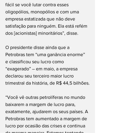
fácil se você lutar contra esses 
oligopólios, monopólios e com uma 
empresa estatizada que não deve 
satisfação para ninguém. Ela está refém 
dos [acionistas] minoritários”, disse.
O presidente disse ainda que a 
Petrobras tem “uma ganância enorme” 
e classificou seu lucro como 
“exagerado” ― em maio, a empresa 
declarou seu terceiro maior lucro 
trimestral da história, de R$ 44,5 bilhões.
“Você vê outras petrolíferas no mundo 
baixarem a margem de lucro para, 
exatamente, ajudarem os seus países. A 
Petrobras tem aumentado a margem de 
lucro por ocasião das crises e continua 
da mesma maneira. Estamos tentando 