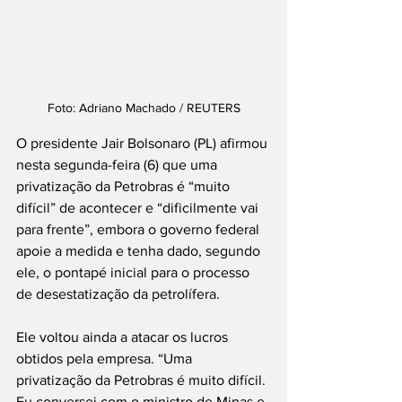
Foto: Adriano Machado / REUTERS
O presidente Jair Bolsonaro (PL) afirmou 
nesta segunda-feira (6) que uma 
privatização da Petrobras é “muito 
difícil” de acontecer e “dificilmente vai 
para frente”, embora o governo federal 
apoie a medida e tenha dado, segundo 
ele, o pontapé inicial para o processo 
de desestatização da petrolífera.
Ele voltou ainda a atacar os lucros 
obtidos pela empresa. “Uma 
privatização da Petrobras é muito difícil. 
Eu conversei com o ministro de Minas e 