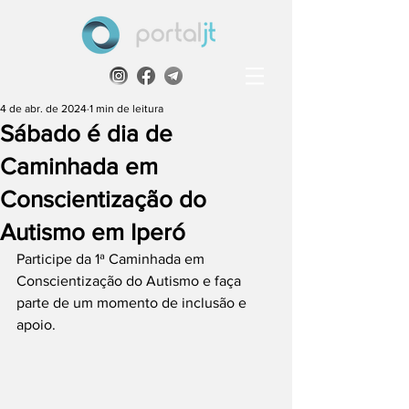
4 de abr. de 2024
1 min de leitura
Sábado é dia de
Caminhada em
Conscientização do
Autismo em Iperó
Participe da 1ª Caminhada em 
Conscientização do Autismo e faça 
parte de um momento de inclusão e 
apoio.