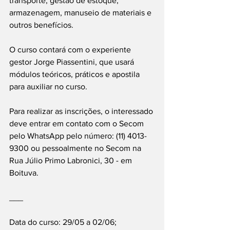
transporte, gestão de estoque, 
armazenagem, manuseio de materiais e 
outros benefícios.
O curso contará com o experiente 
gestor Jorge Piassentini, que usará 
módulos teóricos, práticos e apostila 
para auxiliar no curso.
Para realizar as inscrições, o interessado 
deve entrar em contato com o Secom 
pelo WhatsApp pelo número: (11) 4013-
9300 ou pessoalmente no Secom na 
Rua Júlio Primo Labronici, 30 - em 
Boituva.
___
Data do curso: 29/05 a 02/06;