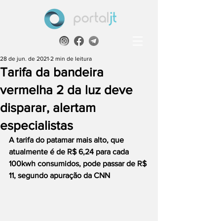
28 de jun. de 2021
2 min de leitura
Tarifa da bandeira
vermelha 2 da luz deve
disparar, alertam
especialistas
A tarifa do patamar mais alto, que 
atualmente é de R$ 6,24 para cada 
100kwh consumidos, pode passar de R$ 
11, segundo apuração da CNN