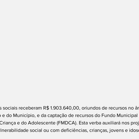
s sociais receberam R$ 1.903.640,00, oriundos de recursos no â
 e do Município, e da captação de recursos do Fundo Municipal d
Criança e do Adolescente (FMDCA). Esta verba auxiliará nos pro
nerabilidade social ou com deficiências, crianças, jovens e idos